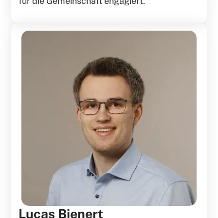
für die Gemeinschaft engagiert.
Lucas Bienert