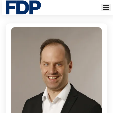
VORSTAND
Direkt
zum
Inhalt