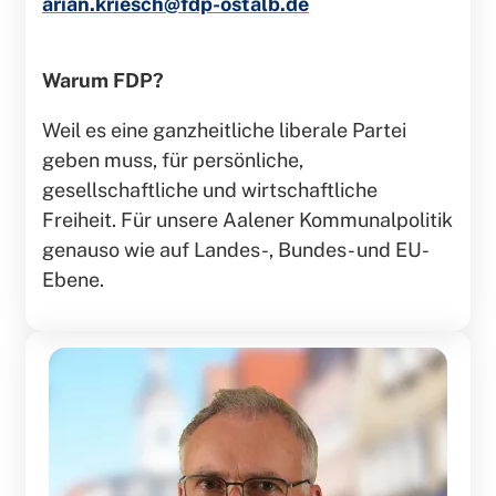
arian.kriesch@fdp-ostalb.de
Warum FDP?
Weil es eine ganzheitliche liberale Partei
geben muss, für persönliche,
gesellschaftliche und wirtschaftliche
Freiheit. Für unsere Aalener Kommunalpolitik
genauso wie auf Landes-, Bundes- und EU-
Ebene.