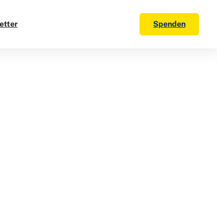
etter
Spenden