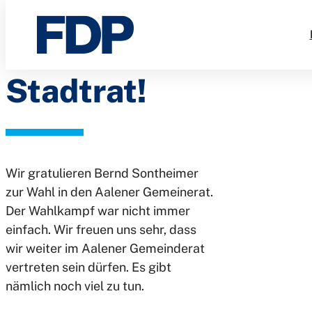
Glückwunsch
Direkt
zum
Herr
Inhalt
Stadtrat!
Wir gratulieren Bernd Sontheimer
zur Wahl in den Aalener Gemeinerat.
Der Wahlkampf war nicht immer
einfach. Wir freuen uns sehr, dass
wir weiter im Aalener Gemeinderat
vertreten sein dürfen. Es gibt
nämlich noch viel zu tun.