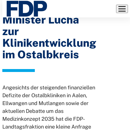
Fragen an
Direkt
zum
Minister Lucha
Inhalt
zur
Klinikentwicklung
im Ostalbkreis
Angesichts der steigenden finanziellen
Defizite der Ostalbkliniken in Aalen,
Ellwangen und Mutlangen sowie der
aktuellen Debatte um das
Medizinkonzept 2035 hat die FDP-
Landtagsfraktion eine kleine Anfrage